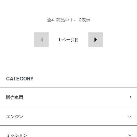
全
41
商品中
1 - 12
表示
1
ページ目
CATEGORY
販売車両
エンジン
ミッション