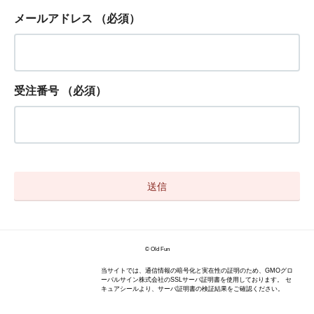
メールアドレス
（必須）
受注番号
（必須）
© Old Fun
当サイトでは、通信情報の暗号化と実在性の証明のため、GMOグロ
ーバルサイン株式会社のSSLサーバ証明書を使用しております。 セ
キュアシールより、サーバ証明書の検証結果をご確認ください。