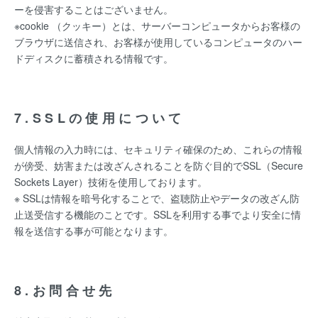
ーを侵害することはございません。
※cookie （クッキー）とは、サーバーコンピュータからお客様の
ブラウザに送信され、お客様が使用しているコンピュータのハー
ドディスクに蓄積される情報です。
7.SSLの使用について
個人情報の入力時には、セキュリティ確保のため、これらの情報
が傍受、妨害または改ざんされることを防ぐ目的でSSL（Secure
Sockets Layer）技術を使用しております。
※ SSLは情報を暗号化することで、盗聴防止やデータの改ざん防
止送受信する機能のことです。SSLを利用する事でより安全に情
報を送信する事が可能となります。
8.お問合せ先