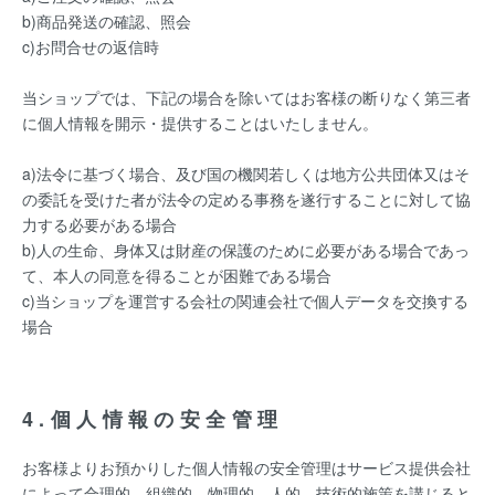
b)商品発送の確認、照会
c)お問合せの返信時
当ショップでは、下記の場合を除いてはお客様の断りなく第三者
に個人情報を開示・提供することはいたしません。
a)法令に基づく場合、及び国の機関若しくは地方公共団体又はそ
の委託を受けた者が法令の定める事務を遂行することに対して協
力する必要がある場合
b)人の生命、身体又は財産の保護のために必要がある場合であっ
て、本人の同意を得ることが困難である場合
c)当ショップを運営する会社の関連会社で個人データを交換する
場合
4.個人情報の安全管理
お客様よりお預かりした個人情報の安全管理はサービス提供会社
によって合理的、組織的、物理的、人的、技術的施策を講じると