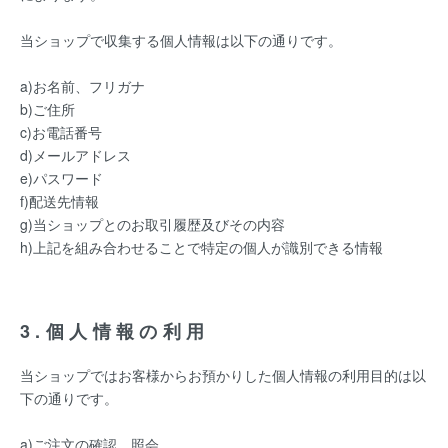
当ショップで収集する個人情報は以下の通りです。
a)お名前、フリガナ
b)ご住所
c)お電話番号
d)メールアドレス
e)パスワード
f)配送先情報
g)当ショップとのお取引履歴及びその内容
h)上記を組み合わせることで特定の個人が識別できる情報
3.個人情報の利用
当ショップではお客様からお預かりした個人情報の利用目的は以
下の通りです。
a)ご注文の確認、照会