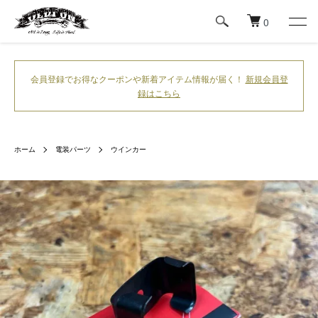
0
会員登録でお得なクーポンや新着アイテム情報が届く！
新規会員登
録はこちら
ホーム
電装パーツ
ウインカー