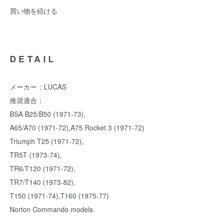
買い物を続ける
DETAIL
メーカー：LUCAS
推奨適合：
BSA B25/B50 (1971-73),
A65/A70 (1971-72),A75 Rocket 3 (1971-72)
Triumph T25 (1971-72),
TR5T (1973-74),
TR6/T120 (1971-72),
TR7/T140 (1973-82),
T150 (1971-74),T160 (1975-77)
Norton Commando models.