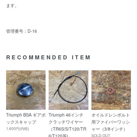
ます。
管理番号：D-16
RECOMMENDED ITEM
Triumph BSA ギアボ
Triumph 46インチ
オイルドレンボルト
ックスキャップ
クラッチワイヤー
用ファイバーワッシ
1,600円(内税)
（TR6S/S/T120/TR
ャー（3/8インチ）
6/T120等)
SOLD OUT