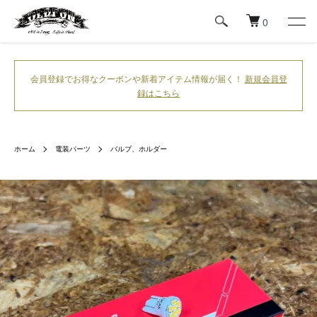
0
会員登録でお得なクーポンや新着アイテム情報が届く！
新規会員登
録はこちら
ホーム
電装パーツ
バルブ、ホルダー