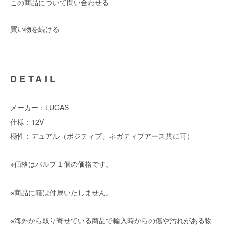
この商品について問い合わせる
買い物を続ける
DETAIL
メーカー：LUCAS
仕様：12V
極性：デュアル（ポジティブ、ネガティブアース共に可）
※価格はバルブ１個の価格です。
※商品に箱は付属いたしません。
※海外から取り寄せている商品で輸入時からの傷や汚れがある物