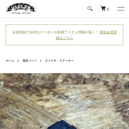
0
会員登録でお得なクーポンや新着アイテム情報が届く！
新規会員登
録はこちら
ホーム
電装パーツ
ダイナモ、ステーター