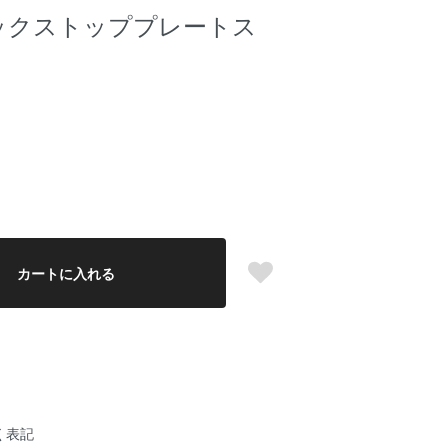
h キックストッププレートス
カートに入れる
く表記