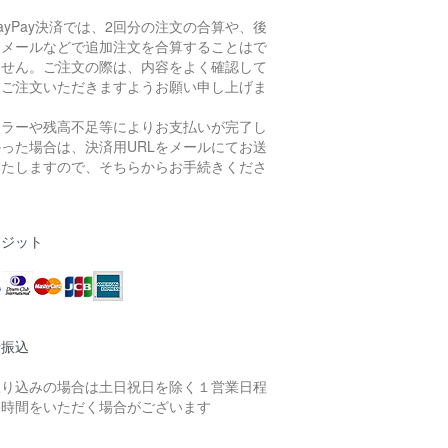
ayPay決済では、2回分の注文の合算や、後
らメールなどで追加注文を合算することはで
ません。ご注文の際は、内容をよく確認して
らご注文いただきますようお願い申し上げま
。
エラーや残高不足等によりお支払いが完了し
かった場合は、決済用URLをメールにてお送
いたしますので、そちらからお手続きくださ
。
レジット
行振込
振り込みの場合は土日祝日を除く１営業日程
お時間をいただく場合がございます