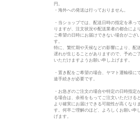
円。
・海外への発送は行っておりません。
・当ショップでは、配送日時の指定を承っ
りますが、注文状況や配送業者の都合によ
ご希望の日時にお届けできない場合がござ
す。
特に、繁忙期や天候などの影響により、配
遅れが生じることがありますので、予めご
いただけますようお願い申し上げます。
・置き配をご希望の場合、ヤマト運輸様に
途手続きが必要です。
・お急ぎのご注文の場合や特定の日時指定
る場合は、余裕をもってご注文いただける
より確実にお届けできる可能性が高くなり
す。何卒ご理解のほど、よろしくお願い申
げます。