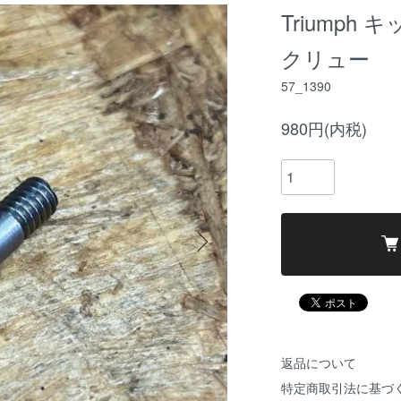
Triump
クリュー
57_1390
980円(内税)
返品について
特定商取引法に基づ