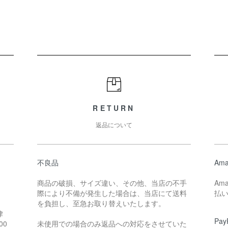
RETURN
返品について
不良品
Ama
商品の破損、サイズ違い、その他、当店の不手
Am
際により不備が発生した場合は、当店にて送料
払
。
を負担し、至急お取り替えいたします。
律
Pay
00
未使用での場合のみ返品への対応をさせていた