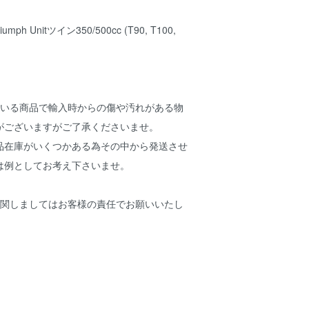
ph Unitツイン350/500cc (T90, T100,
ている商品で輸入時からの傷や汚れがある物
がございますがご了承くださいませ。
品在庫がいくつかある為その中から発送させ
は例としてお考え下さいませ。
に関しましてはお客様の責任でお願いいたし