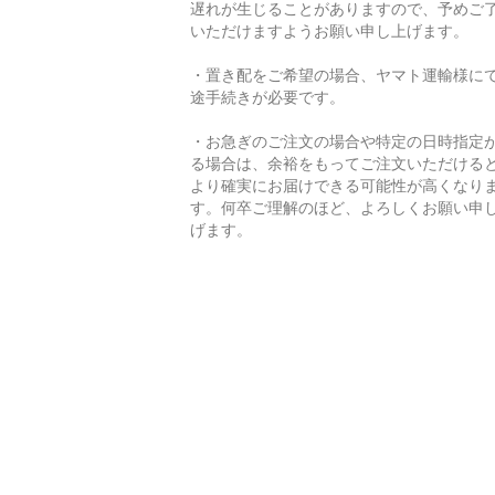
遅れが生じることがありますので、予めご
いただけますようお願い申し上げます。
・置き配をご希望の場合、ヤマト運輸様に
途手続きが必要です。
・お急ぎのご注文の場合や特定の日時指定
る場合は、余裕をもってご注文いただける
より確実にお届けできる可能性が高くなり
す。何卒ご理解のほど、よろしくお願い申
げます。