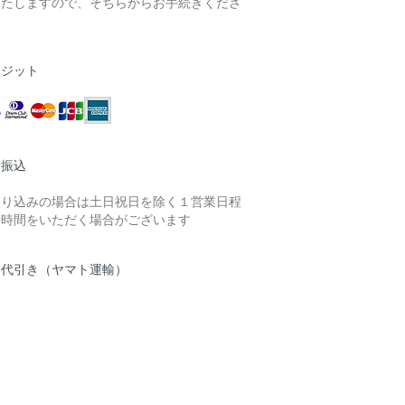
いたしますので、そちらからお手続きくださ
。
レジット
行振込
振り込みの場合は土日祝日を除く１営業日程
お時間をいただく場合がございます
品代引き（ヤマト運輸）