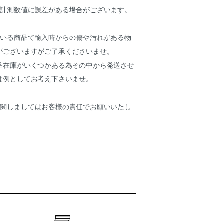
り計測数値に誤差がある場合がございます。
ている商品で輸入時からの傷や汚れがある物
がございますがご了承くださいませ。
品在庫がいくつかある為その中から発送させ
は例としてお考え下さいませ。
に関しましてはお客様の責任でお願いいたし