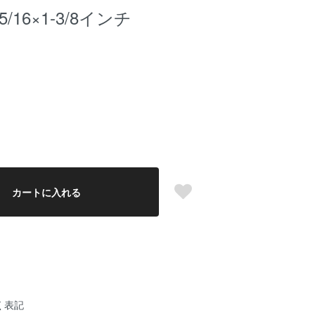
/16×1-3/8インチ
カートに入れる
く表記