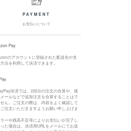
PAYMENT
お支払いについて
zon Pay
azonのアカウントに登録された配送先や支
い方法を利用して決済できます。
Pay
ayPay決済では、2回分の注文の合算や、後
らメールなどで追加注文を合算することはで
ません。ご注文の際は、内容をよく確認して
らご注文いただきますようお願い申し上げま
。
エラーや残高不足等によりお支払いが完了し
かった場合は、決済用URLをメールにてお送