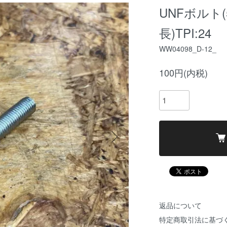
UNFボルト(5
長)TPI:24
WW04098_D-12_
100円(内税)
返品について
特定商取引法に基づ