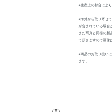
※生産上の都合によ
※海外から取り寄せ
が含まれている場合
また写真と同様の新
て頂きますので画像
※商品のお取り扱い
ます。