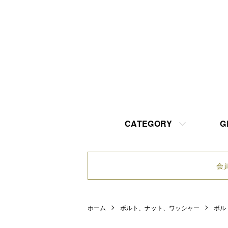
CATEGORY
G
会
ホーム
ボルト、ナット、ワッシャー
ボル