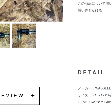
この商品について問
買い物を続ける
DETAIL
メーカー：WASSELL
REVIEW
サイズ：5/16×1-3/
OEM: 06-2761/14-0