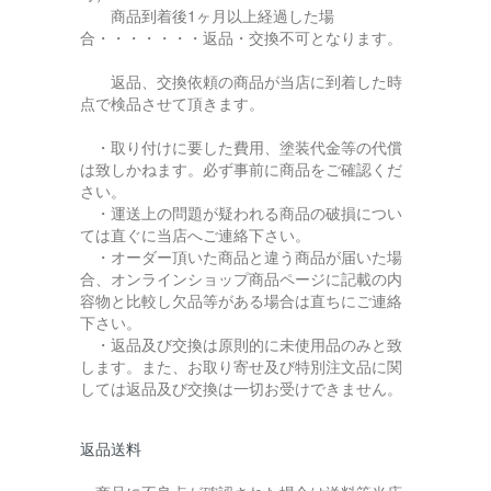
商品到着後1ヶ月以上経過した場
合・・・・・・・返品・交換不可となります。
返品、交換依頼の商品が当店に到着した時
点で検品させて頂きます。
・取り付けに要した費用、塗装代金等の代償
は致しかねます。必ず事前に商品をご確認くだ
さい。
・運送上の問題が疑われる商品の破損につい
ては直ぐに当店へご連絡下さい。
・オーダー頂いた商品と違う商品が届いた場
合、オンラインショップ商品ページに記載の内
容物と比較し欠品等がある場合は直ちにご連絡
下さい。
・返品及び交換は原則的に未使用品のみと致
します。また、お取り寄せ及び特別注文品に関
しては返品及び交換は一切お受けできません。
返品送料