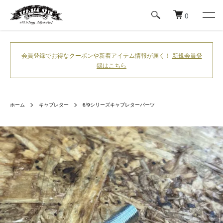
0
会員登録でお得なクーポンや新着アイテム情報が届く！
新規会員登
録はこちら
ホーム
キャブレター
6/9シリーズキャブレターパーツ