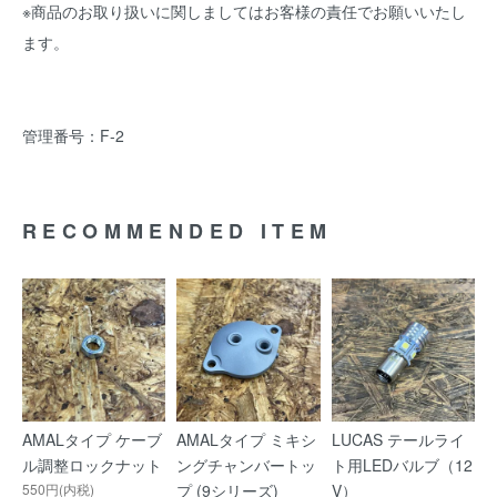
※商品のお取り扱いに関しましてはお客様の責任でお願いいたし
ます。
管理番号：F-2
RECOMMENDED ITEM
AMALタイプ ケーブ
AMALタイプ ミキシ
LUCAS テールライ
ル調整ロックナット
ングチャンバートッ
ト用LEDバルブ（12
550円(内税)
プ (9シリーズ)
V）