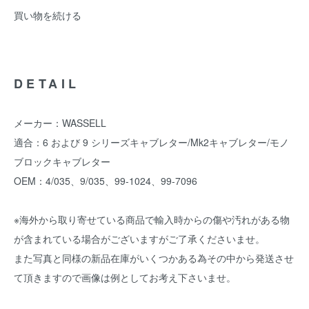
買い物を続ける
DETAIL
メーカー：WASSELL
適合：6 および 9 シリーズキャブレター/Mk2キャブレター/モノ
ブロックキャブレター
OEM：4/035、9/035、99-1024、99-7096
※海外から取り寄せている商品で輸入時からの傷や汚れがある物
が含まれている場合がございますがご了承くださいませ。
また写真と同様の新品在庫がいくつかある為その中から発送させ
て頂きますので画像は例としてお考え下さいませ。