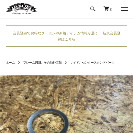
0
会員登録でお得なクーポンや新着アイテム情報が届く！
新規会員登
録はこちら
ホーム
フレーム周辺、その他外装類
サイド、センタースタンドパーツ