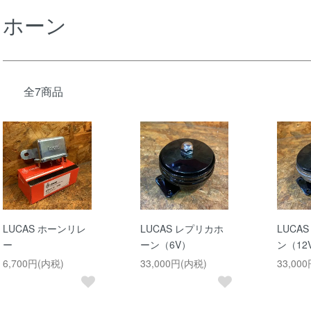
ホーン
全7商品
LUCAS ホーンリレ
LUCAS レプリカホ
LUCA
ー
ーン（6V）
ン（12
6,700円(内税)
33,000円(内税)
33,00