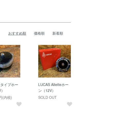
おすすめ順
価格順
新着順
S タイプホー
LUCAS Altetteホー
V）
ン（12V）
0円(内税)
SOLD OUT