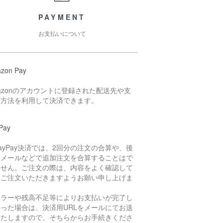
PAYMENT
お支払いについて
zon Pay
azonのアカウントに登録された配送先や支
い方法を利用して決済できます。
Pay
ayPay決済では、2回分の注文の合算や、後
らメールなどで追加注文を合算することはで
ません。ご注文の際は、内容をよく確認して
らご注文いただきますようお願い申し上げま
。
エラーや残高不足等によりお支払いが完了し
かった場合は、決済用URLをメールにてお送
いたしますので、そちらからお手続きくださ