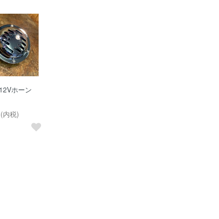
 12Vホーン
）
円(内税)